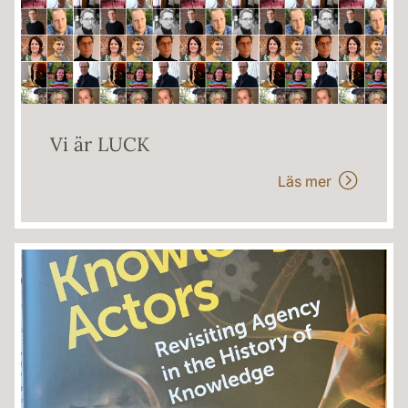
Vi är LUCK
Läs mer